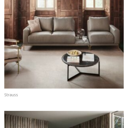
Strauss