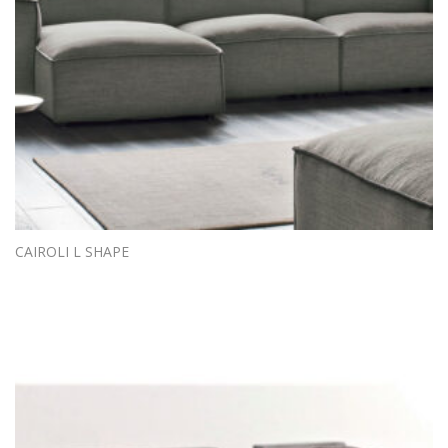
CAIROLI L SHAPE