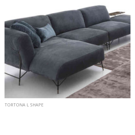
TORTONA L SHAPE