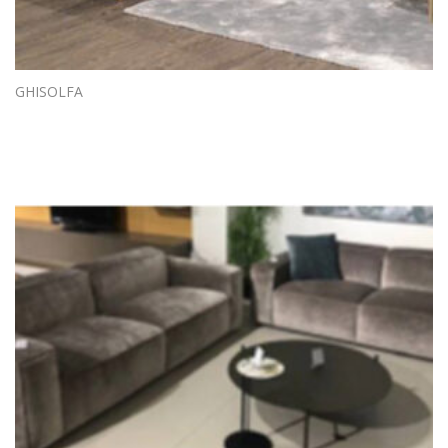
GHISOLFA